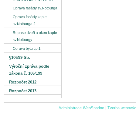
Oprava fasády sv.Notburga
Oprava fasády kaple
sv.Notburga 2
Repase dveří a oken kaple
sv.Notburgy
Oprava bytu čp.1
§106⁄99 Sb.
Výroční zpráva podle
zákona č. 106/199
Rozpočet 2012
Rozpočet 2013
Administrace WebSnadno
|
Tvorba webovýc