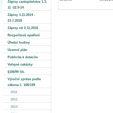
Zápisy zastupitelstva 1.3-
11 -22.9-14
Zápisy 3.11.2014 -
23.7.2018
Zápisy od 2.11.2018
Rozpočtová opatření
Úřední hodiny
Územní plán
Publicita k dotacím
Veřejné zakázky
§106⁄99 Sb.
Výroční zpráva podle
zákona č. 106/199
2011
2012
2013