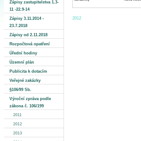
Zápisy zastupitelstva 1.3-
11 -22.9-14
2012
Zápisy 3.11.2014 -
23.7.2018
Zápisy od 2.11.2018
Rozpočtová opatření
Úřední hodiny
Územní plán
Publicita k dotacím
Veřejné zakázky
§106⁄99 Sb.
Výroční zpráva podle
zákona č. 106/199
2011
2012
2013